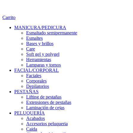
Carrito
MANICURA/PEDICURA
Esmaltado semipermanente
Esmaltes
Bases y brillos
Care
Soft gel y polygel
Herramientas
Lamparas y tornos
FACIAL/CORPORAL
Faciales
Corporales
Depilatorios
PESTAÑAS
Lifting de pestañas
Extensiones de pestañas
Laminación de cejas
PELUQUERÍA
Acabados
Accesorios peluqueria
Caida