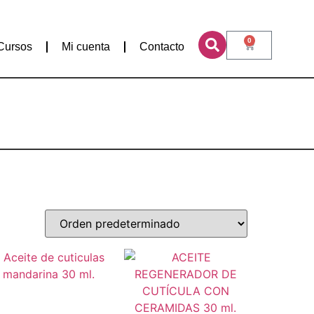
0
Cursos
Mi cuenta
Contacto