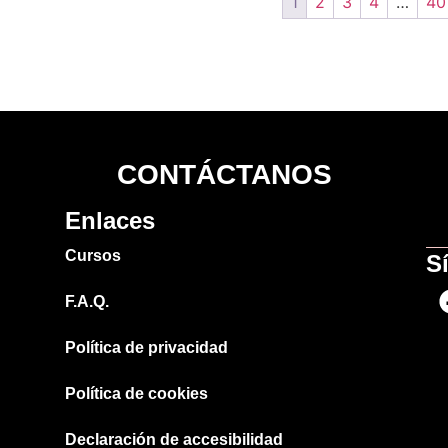
1
2
3
4
…
40
CONTÁCTANOS
Enlaces
Cursos
S
F.A.Q.
Política de privacidad
Política de cookies
Declaración de accesibilidad