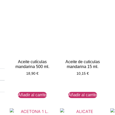
Aceite cutículas
Aceite de cuticulas
mandarina 500 ml.
mandarina 15 ml.
18,90
€
10,15
€
Añadir al carrito
Añadir al carrito