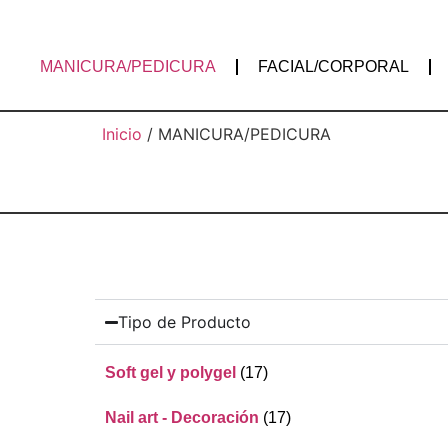
MANICURA/PEDICURA
FACIAL/CORPORAL
Inicio
/ MANICURA/PEDICURA
Tipo de Producto
Soft gel y polygel
(17)
Nail art - Decoración
(17)