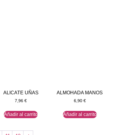
ALICATE UÑAS
ALMOHADA MANOS
7,96
€
6,90
€
Añadir al carrito
Añadir al carrito