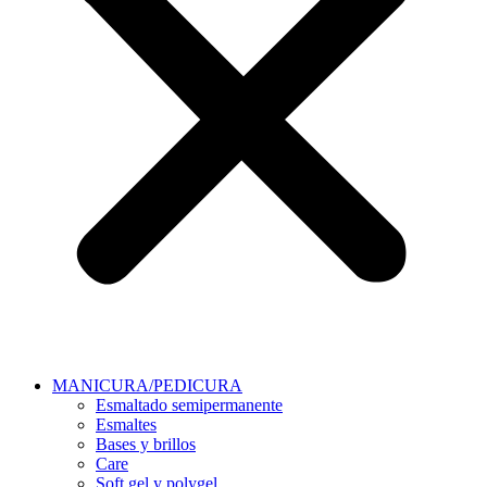
MANICURA/PEDICURA
Esmaltado semipermanente
Esmaltes
Bases y brillos
Care
Soft gel y polygel