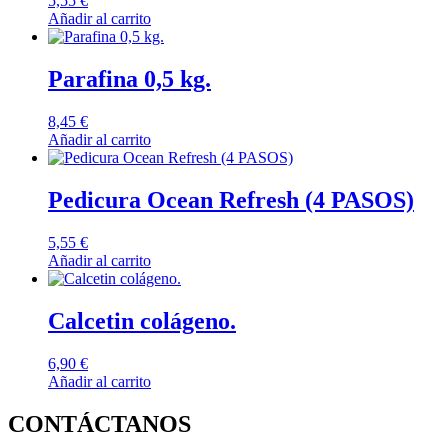
5,55
€
Añadir al carrito
Parafina 0,5 kg.
8,45
€
Añadir al carrito
Pedicura Ocean Refresh (4 PASOS)
5,55
€
Añadir al carrito
Calcetin colágeno.
6,90
€
Añadir al carrito
CONTÁCTANOS