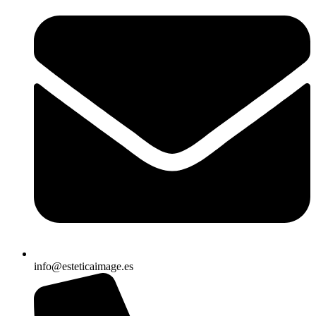
info@esteticaimage.es