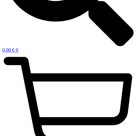
0,00
€
0