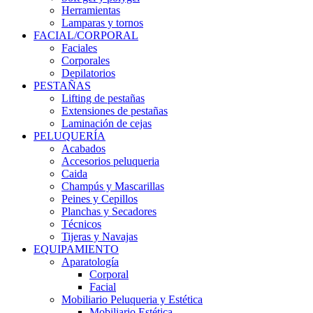
Herramientas
Lamparas y tornos
FACIAL/CORPORAL
Faciales
Corporales
Depilatorios
PESTAÑAS
Lifting de pestañas
Extensiones de pestañas
Laminación de cejas
PELUQUERÍA
Acabados
Accesorios peluqueria
Caida
Champús y Mascarillas
Peines y Cepillos
Planchas y Secadores
Técnicos
Tijeras y Navajas
EQUIPAMIENTO
Aparatología
Corporal
Facial
Mobiliario Peluqueria y Estética
Mobiliario Estética