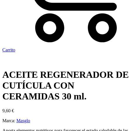
Carrito
ACEITE REGENERADOR DE
CUTÍCULA CON
CERAMIDAS 30 ml.
9,60
€
Marca:
Masglo
Aporta elementos nutritivos para favorecer el estado saludable de las