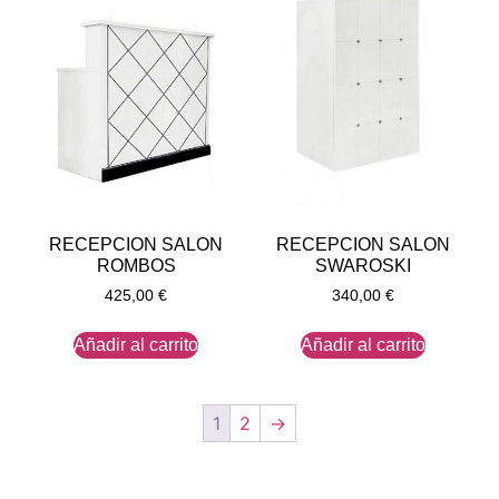
RECEPCION SALON
RECEPCION SALON
ROMBOS
SWAROSKI
425,00
€
340,00
€
Añadir al carrito
Añadir al carrito
1
2
→