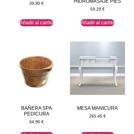
HIDROMASAJE PIES
39,90
€
59,29
€
Añadir al carrito
Añadir al carrito
BAÑERA SPA
MESA MANICURA
PEDICURA
265,45
€
64,90
€