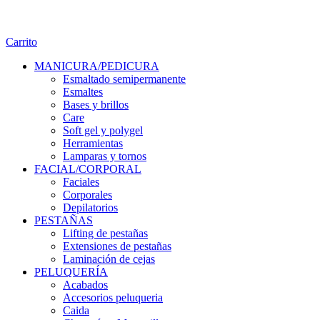
Carrito
MANICURA/PEDICURA
Esmaltado semipermanente
Esmaltes
Bases y brillos
Care
Soft gel y polygel
Herramientas
Lamparas y tornos
FACIAL/CORPORAL
Faciales
Corporales
Depilatorios
PESTAÑAS
Lifting de pestañas
Extensiones de pestañas
Laminación de cejas
PELUQUERÍA
Acabados
Accesorios peluqueria
Caida