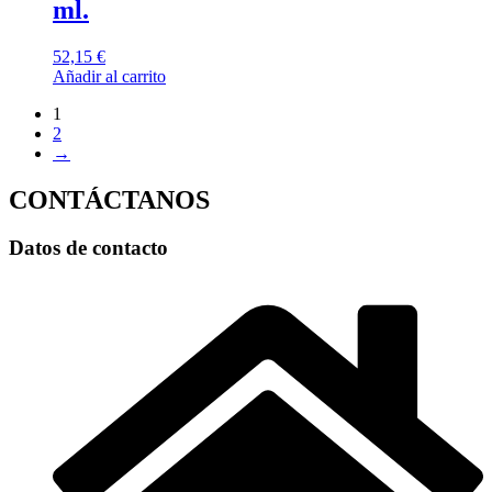
ml.
52,15
€
Añadir al carrito
1
2
→
CONTÁCTANOS
Datos de contacto