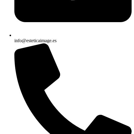
info@esteticaimage.es