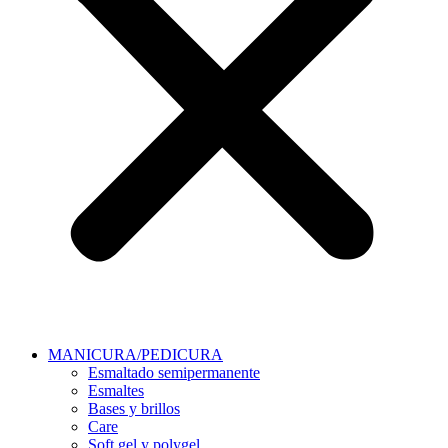
MANICURA/PEDICURA
Esmaltado semipermanente
Esmaltes
Bases y brillos
Care
Soft gel y polygel