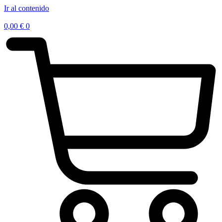
Ir al contenido
0,00
€
0