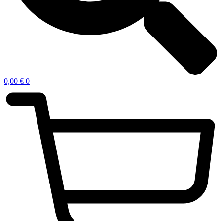
0,00
€
0