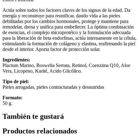
Actúa sobre todos los factores claves de los signos de la edad. Da
energía y reconstruye para reunificar, dando vida a las pieles
debilitadas por los cambios hormonales, protege y mantiene para
remodelar, drena y unifica para embellecer. La óptima combinación
de esencias, el complejo microprotéico y la formulación adecuada
para la liberación de beta endorfinas, actúa internamente en la célula,
estimulando la formación de colágeno y elastina, reafirmando la piel
desde el interior. Aporta factor de protección solar.
Ingredientes:
Plactum Marino, Boswelia Serrata, Retinol, Coenzima Q10, Aloe
Vera, Licopeno, Karité, Acido Glicólico.
Tipo de pìel:
Pieles arrugadas, pieles contracturadas y desnutridas
Formato:
50 g.
También te gustará
Productos relacionados