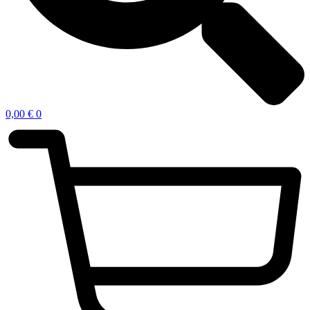
0,00
€
0