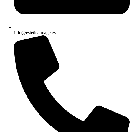
info@esteticaimage.es