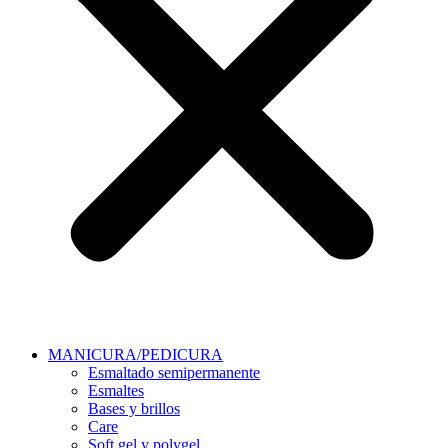
MANICURA/PEDICURA
Esmaltado semipermanente
Esmaltes
Bases y brillos
Care
Soft gel y polygel