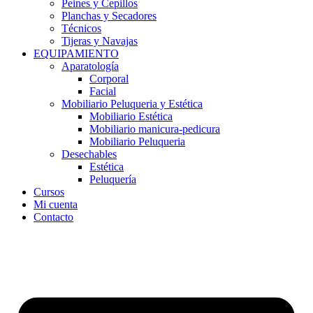
Peines y Cepillos
Planchas y Secadores
Técnicos
Tijeras y Navajas
EQUIPAMIENTO
Aparatología
Corporal
Facial
Mobiliario Peluqueria y Estética
Mobiliario Estética
Mobiliario manicura-pedicura
Mobiliario Peluqueria
Desechables
Estética
Peluquería
Cursos
Mi cuenta
Contacto