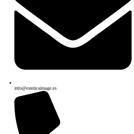
info@esteticaimage.es