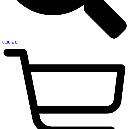
0,00
€
0