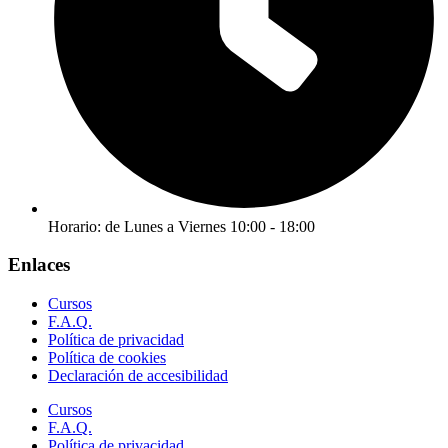
Horario: de Lunes a Viernes 10:00 - 18:00
Enlaces
Cursos
F.A.Q.
Política de privacidad
Política de cookies
Declaración de accesibilidad
Cursos
F.A.Q.
Política de privacidad