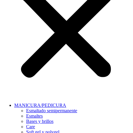
MANICURA/PEDICURA
Esmaltado semipermanente
Esmaltes
Bases y brillos
Care
Soft gel y polygel