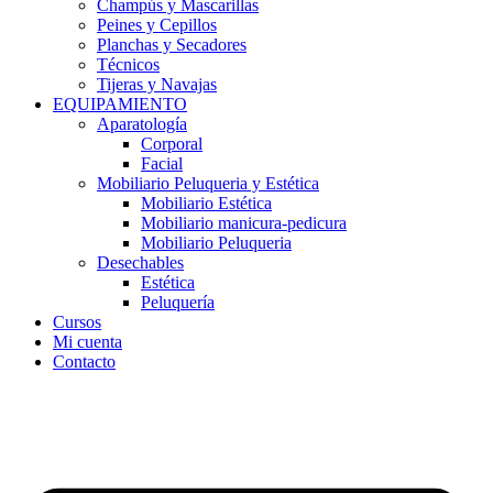
Champús y Mascarillas
Peines y Cepillos
Planchas y Secadores
Técnicos
Tijeras y Navajas
EQUIPAMIENTO
Aparatología
Corporal
Facial
Mobiliario Peluqueria y Estética
Mobiliario Estética
Mobiliario manicura-pedicura
Mobiliario Peluqueria
Desechables
Estética
Peluquería
Cursos
Mi cuenta
Contacto