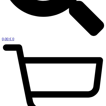
0,00
€
0