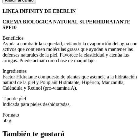
Añadir al carrito
LINEA INFINITY DE EBERLIN
CREMA BIOLOGICA NATURAL SUPERHIDRATANTE
SPF10
Beneficios
Ayuda a combatir la sequedad, evitando la evaporación del agua con
activos que contienen moléculas grasas que ayudan a mantener las
defensas naturales de la piel. Favorece la elasticidad y atenúa las
arrugas. Puede actuar como base de maquillaje.
Ingredientes
Factor Hidratante compuesto de plantas que asemeja a la hidratación
natural de la piel y Poliplant Hidratante, Hipérico, Manzanilla,
Caléndula y Retinol (pro-vitamina A).
Tipo de pìel
Indicada para pieles deshidratadas.
Formato
50 g.
También te gustará