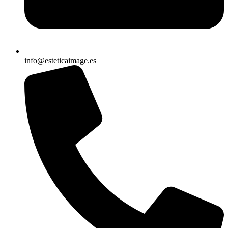
info@esteticaimage.es