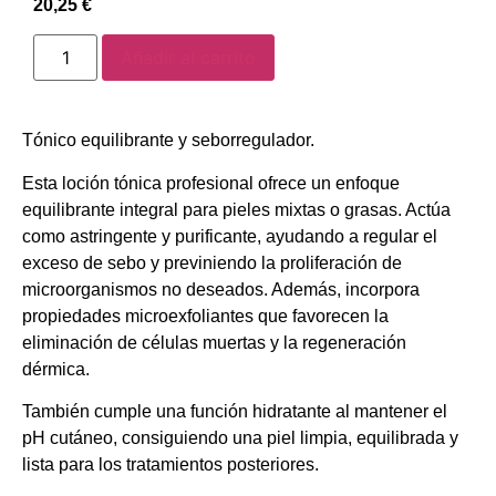
20,25
€
Añadir al carrito
Tónico equilibrante y seborregulador.
Esta loción tónica profesional ofrece un enfoque
equilibrante integral para pieles mixtas o grasas. Actúa
como astringente y purificante, ayudando a regular el
exceso de sebo y previniendo la proliferación de
microorganismos no deseados. Además, incorpora
propiedades microexfoliantes que favorecen la
eliminación de células muertas y la regeneración
dérmica.
También cumple una función hidratante al mantener el
pH cutáneo, consiguiendo una piel limpia, equilibrada y
lista para los tratamientos posteriores.