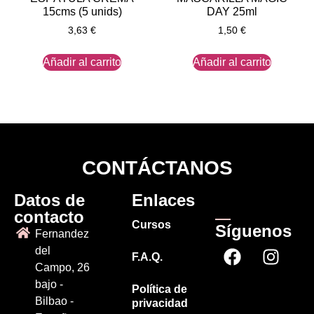
15cms (5 unids)
DAY 25ml
3,63
€
1,50
€
Añadir al carrito
Añadir al carrito
CONTÁCTANOS
Datos de
Enlaces
contacto
Cursos
Síguenos
Fernandez
del
F.A.Q.
Campo, 26
bajo -
Política de
Bilbao -
privacidad