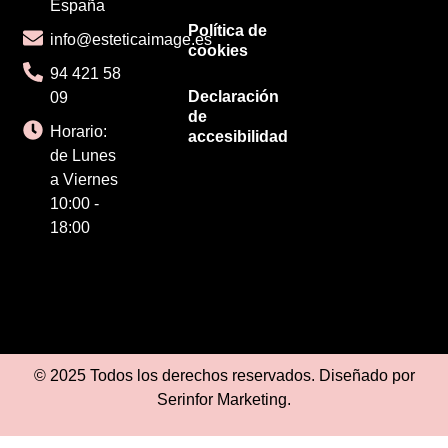
España
Política de
info@esteticaimage.es
cookies
94 421 58
Declaración
09
de
Horario:
accesibilidad
de Lunes
a Viernes
10:00 -
18:00
© 2025 Todos los derechos reservados. Diseñado por
Serinfor Marketing
.