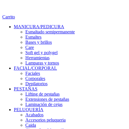
Carrito
MANICURA/PEDICURA
Esmaltado semipermanente
Esmaltes
Bases y brillos
Care
Soft gel y polygel
Herramientas
Lamparas y tornos
FACIAL/CORPORAL
Faciales
Corporales
Depilatorios
PESTAÑAS
Lifting de pestañas
Extensiones de pestañas
Laminación de cejas
PELUQUERÍA
Acabados
Accesorios peluqueria
Caida