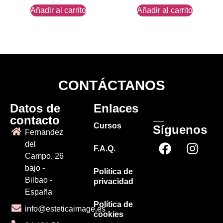
Añadir al carrito
Añadir al carrito
CONTÁCTANOS
Datos de
Enlaces
contacto
Cursos
Síguenos
Fernandez
del
F.A.Q.
Campo, 26
bajo -
Política de
Bilbao -
privacidad
España
Política de
info@esteticaimage.es
cookies