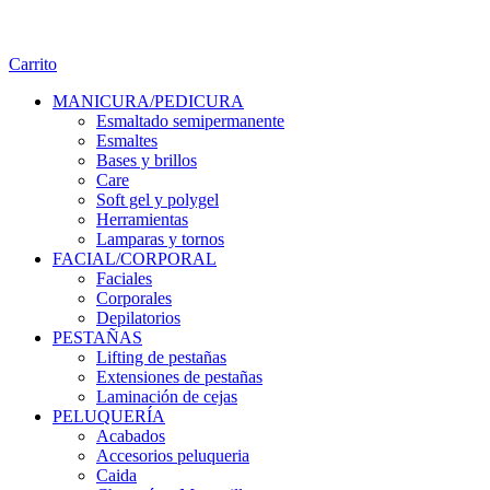
Carrito
MANICURA/PEDICURA
Esmaltado semipermanente
Esmaltes
Bases y brillos
Care
Soft gel y polygel
Herramientas
Lamparas y tornos
FACIAL/CORPORAL
Faciales
Corporales
Depilatorios
PESTAÑAS
Lifting de pestañas
Extensiones de pestañas
Laminación de cejas
PELUQUERÍA
Acabados
Accesorios peluqueria
Caida