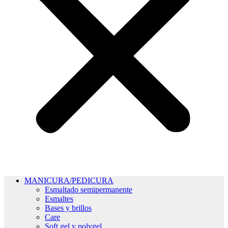
MANICURA/PEDICURA
Esmaltado semipermanente
Esmaltes
Bases y brillos
Care
Soft gel y polygel