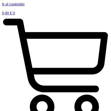
Ir al contenido
0,00
€
0