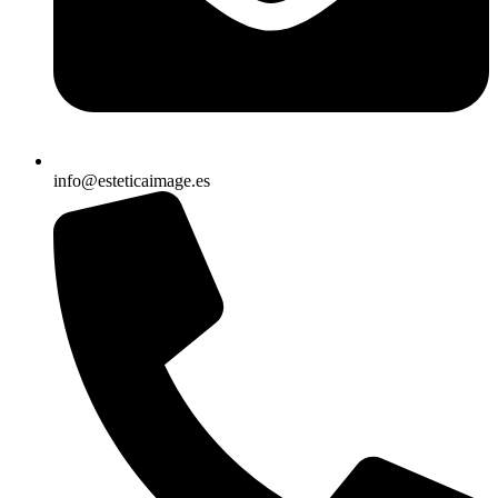
info@esteticaimage.es