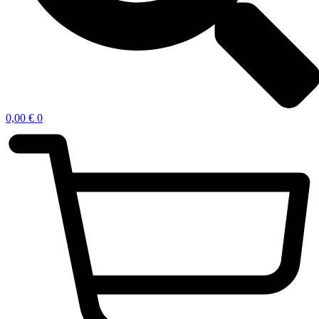
0,00
€
0