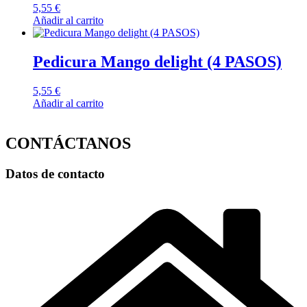
5,55
€
Añadir al carrito
Pedicura Mango delight (4 PASOS)
5,55
€
Añadir al carrito
CONTÁCTANOS
Datos de contacto