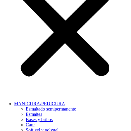
MANICURA/PEDICURA
Esmaltado semipermanente
Esmaltes
Bases y brillos
Care
Soft gel y polygel