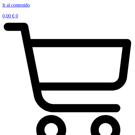
Ir al contenido
0,00
€
0