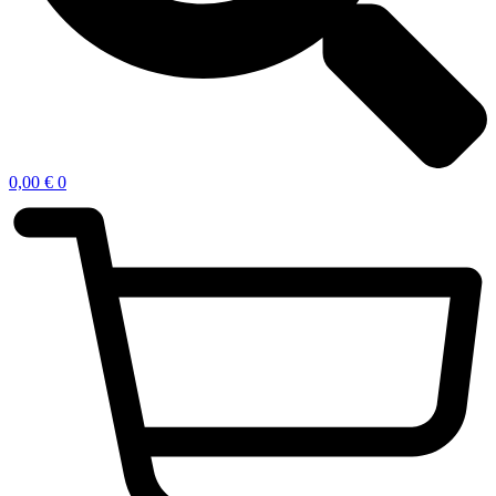
0,00
€
0