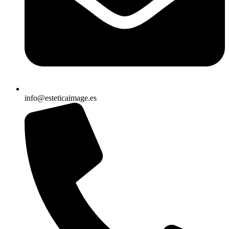
info@esteticaimage.es