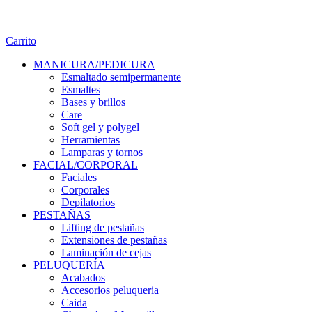
Carrito
MANICURA/PEDICURA
Esmaltado semipermanente
Esmaltes
Bases y brillos
Care
Soft gel y polygel
Herramientas
Lamparas y tornos
FACIAL/CORPORAL
Faciales
Corporales
Depilatorios
PESTAÑAS
Lifting de pestañas
Extensiones de pestañas
Laminación de cejas
PELUQUERÍA
Acabados
Accesorios peluqueria
Caida