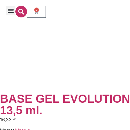
0
BASE GEL EVOLUTION
13,5 ml.
16,33
€