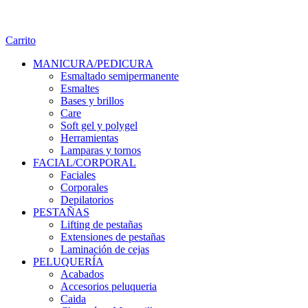
Carrito
MANICURA/PEDICURA
Esmaltado semipermanente
Esmaltes
Bases y brillos
Care
Soft gel y polygel
Herramientas
Lamparas y tornos
FACIAL/CORPORAL
Faciales
Corporales
Depilatorios
PESTAÑAS
Lifting de pestañas
Extensiones de pestañas
Laminación de cejas
PELUQUERÍA
Acabados
Accesorios peluqueria
Caida