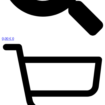
0,00
€
0