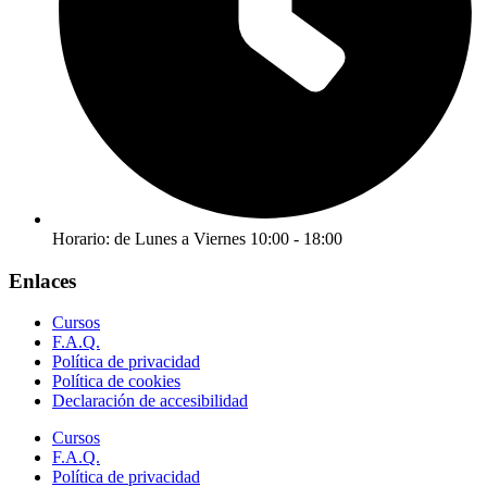
Horario: de Lunes a Viernes 10:00 - 18:00
Enlaces
Cursos
F.A.Q.
Política de privacidad
Política de cookies
Declaración de accesibilidad
Cursos
F.A.Q.
Política de privacidad