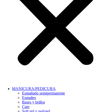
MANICURA/PEDICURA
Esmaltado semipermanente
Esmaltes
Bases y brillos
Care
Soft gel y polygel