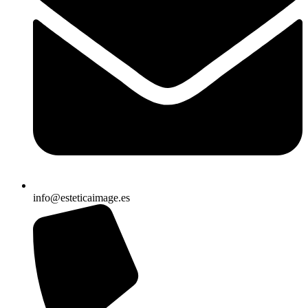
info@esteticaimage.es