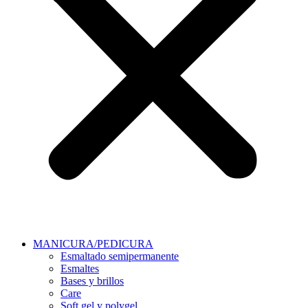
MANICURA/PEDICURA
Esmaltado semipermanente
Esmaltes
Bases y brillos
Care
Soft gel y polygel