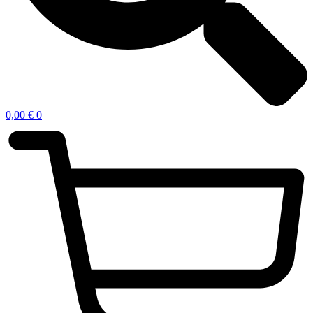
0,00
€
0