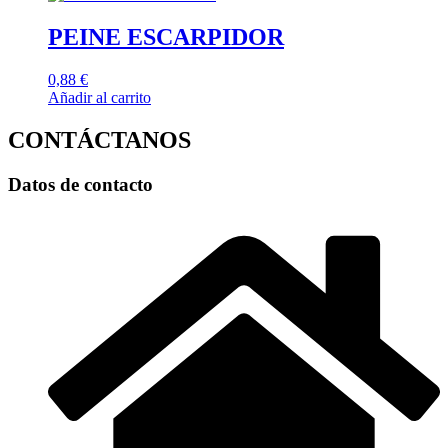
PEINE ESCARPIDOR
0,88
€
Añadir al carrito
CONTÁCTANOS
Datos de contacto