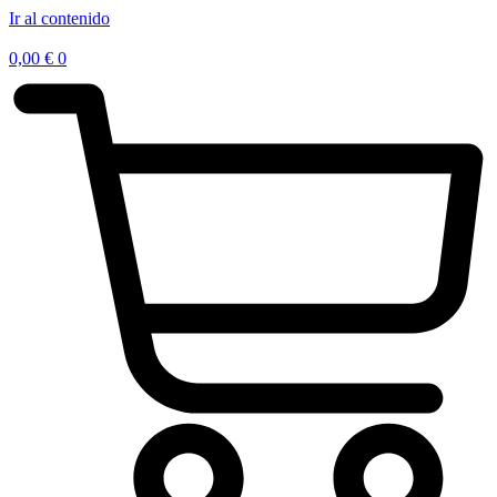
Ir al contenido
0,00
€
0