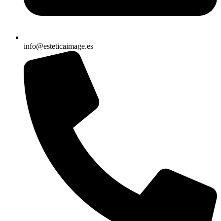
info@esteticaimage.es