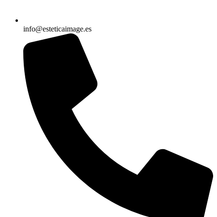
info@esteticaimage.es