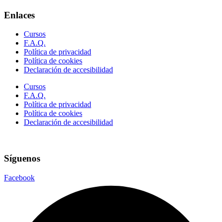
Enlaces
Cursos
F.A.Q.
Política de privacidad
Política de cookies
Declaración de accesibilidad
Cursos
F.A.Q.
Política de privacidad
Política de cookies
Declaración de accesibilidad
Síguenos
Facebook