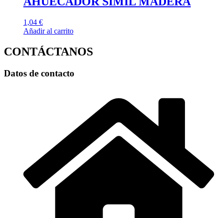
AHUECADOR SÍMIL MADERA
1,04
€
Añadir al carrito
CONTÁCTANOS
Datos de contacto