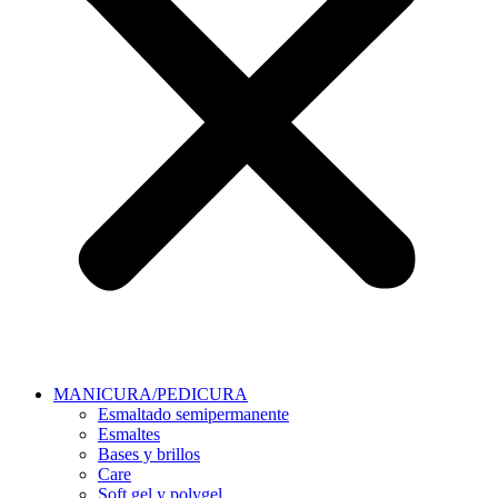
MANICURA/PEDICURA
Esmaltado semipermanente
Esmaltes
Bases y brillos
Care
Soft gel y polygel