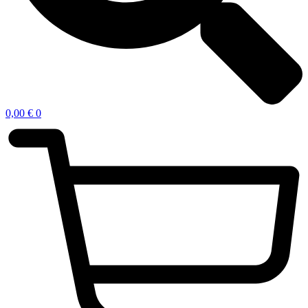
0,00
€
0