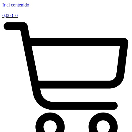
Ir al contenido
0,00
€
0