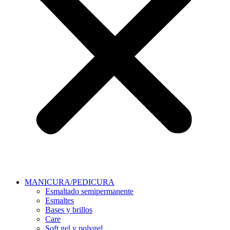
MANICURA/PEDICURA
Esmaltado semipermanente
Esmaltes
Bases y brillos
Care
Soft gel y polygel