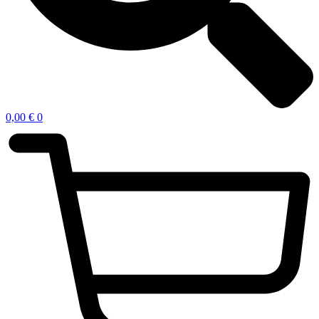
0,00
€
0