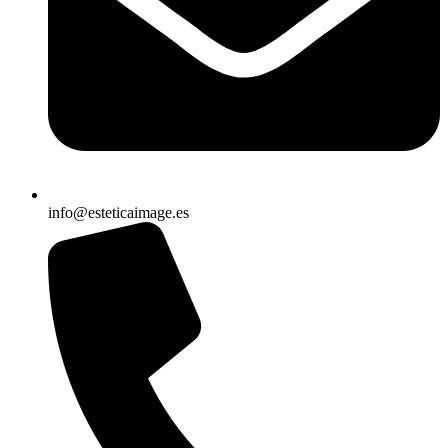
info@esteticaimage.es