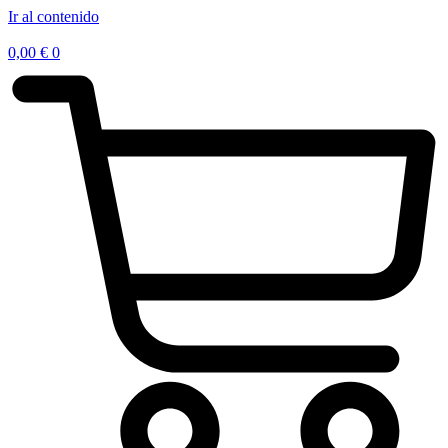
Ir al contenido
0,00
€
0