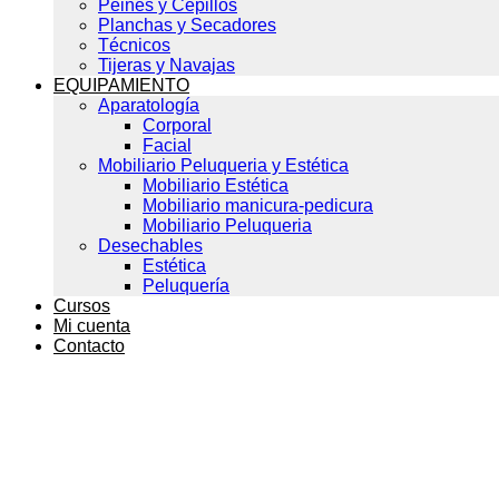
Peines y Cepillos
Planchas y Secadores
Técnicos
Tijeras y Navajas
EQUIPAMIENTO
Aparatología
Corporal
Facial
Mobiliario Peluqueria y Estética
Mobiliario Estética
Mobiliario manicura-pedicura
Mobiliario Peluqueria
Desechables
Estética
Peluquería
Cursos
Mi cuenta
Contacto