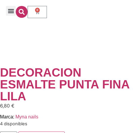
0
DECORACION
ESMALTE PUNTA FINA
LILA
6,80
€
Marca:
Myna nails
4 disponibles