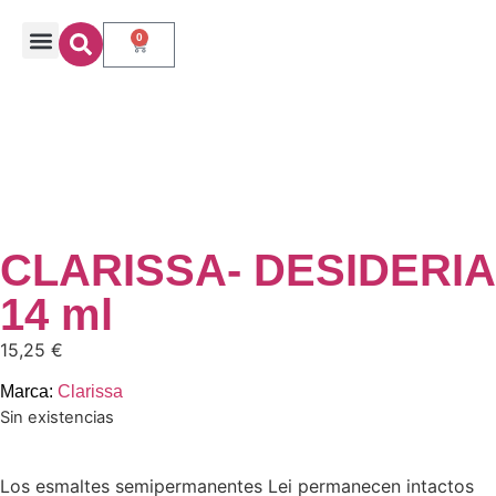
0
CLARISSA- DESIDERIA
14 ml
15,25
€
Marca:
Clarissa
Sin existencias
Los esmaltes semipermanentes Lei permanecen intactos