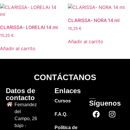
CLARISSA- NORA 14 ml
CLARISSA- LORELAI 14 ml
15,25
€
15,25
€
Añadir al carrito
Añadir al carrito
CONTÁCTANOS
Datos de
Enlaces
contacto
Cursos
Síguenos
Fernandez
del
F.A.Q.
Campo, 26
bajo -
Política de