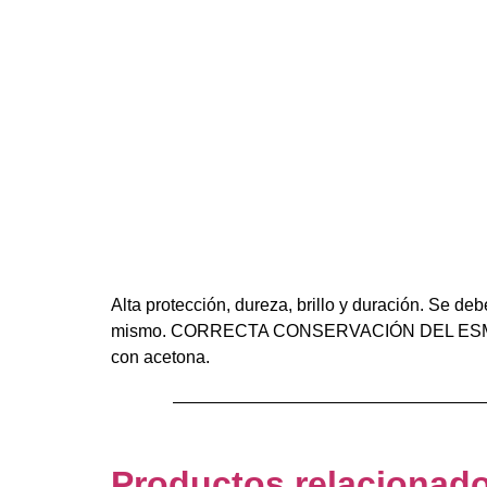
Alta protección, dureza, brillo y duración. Se de
mismo. CORRECTA CONSERVACIÓN DEL ESMALTE: Li
con acetona.
Productos relacionad