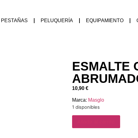
PESTAÑAS
PELUQUERÍA
EQUIPAMIENTO
ESMALTE
ABRUMADO
10,90
€
Marca:
Masglo
1 disponibles
Añadir al carrito