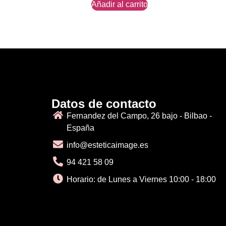
Añadir al carrito
Datos de contacto
Fernandez del Campo, 26 bajo - Bilbao -
España
info@esteticaimage.es
94 421 58 09
Horario: de Lunes a Viernes 10:00 - 18:00