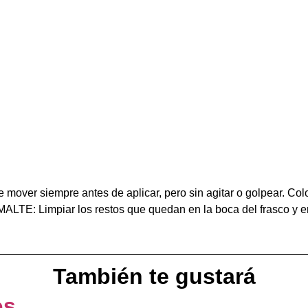
be mover siempre antes de aplicar, pero sin agitar o golpear. Col
mpiar los restos que quedan en la boca del frasco y en el
También te gustará
os