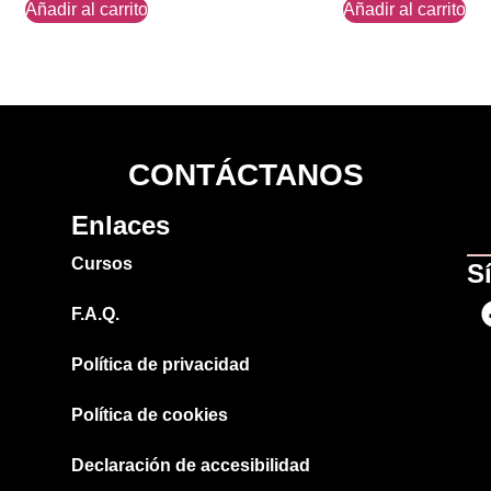
Añadir al carrito
Añadir al carrito
CONTÁCTANOS
Enlaces
Cursos
S
F.A.Q.
Política de privacidad
Política de cookies
Declaración de accesibilidad