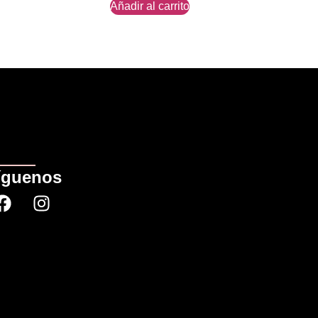
Añadir al carrito
íguenos