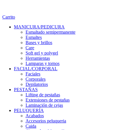
Carrito
MANICURA/PEDICURA
Esmaltado semipermanente
Esmaltes
Bases y brillos
Care
Soft gel y polygel
Herramientas
Lamparas y tornos
FACIAL/CORPORAL
Faciales
Corporales
Depilatorios
PESTAÑAS
Lifting de pestañas
Extensiones de pestañas
Laminación de cejas
PELUQUERÍA
Acabados
Accesorios peluqueria
Caida