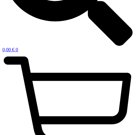
0,00
€
0