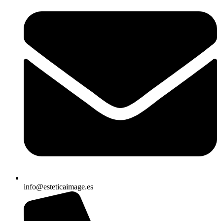
info@esteticaimage.es