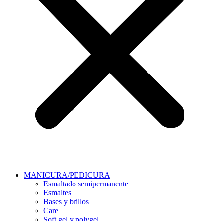
MANICURA/PEDICURA
Esmaltado semipermanente
Esmaltes
Bases y brillos
Care
Soft gel y polygel