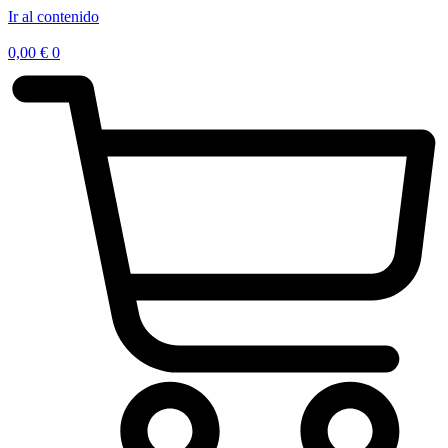
Ir al contenido
0,00
€
0