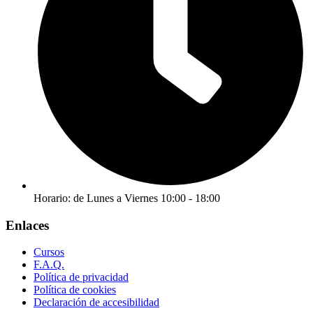
Horario: de Lunes a Viernes 10:00 - 18:00
Enlaces
Cursos
F.A.Q.
Política de privacidad
Política de cookies
Declaración de accesibilidad