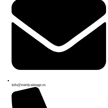
info@esteticaimage.es