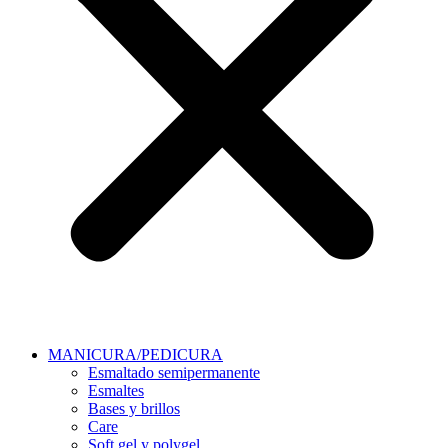
MANICURA/PEDICURA
Esmaltado semipermanente
Esmaltes
Bases y brillos
Care
Soft gel y polygel