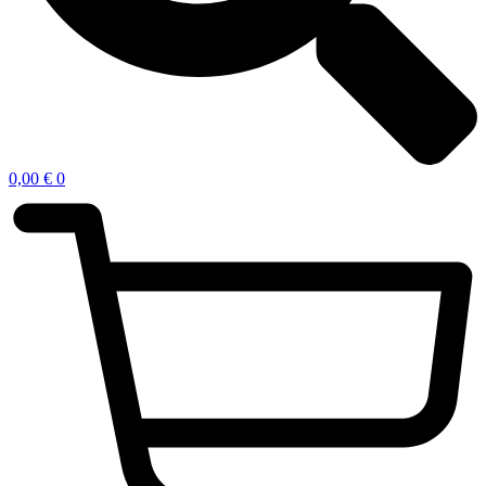
0,00
€
0