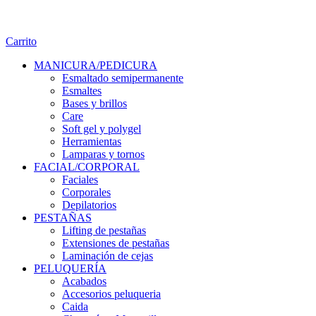
Carrito
MANICURA/PEDICURA
Esmaltado semipermanente
Esmaltes
Bases y brillos
Care
Soft gel y polygel
Herramientas
Lamparas y tornos
FACIAL/CORPORAL
Faciales
Corporales
Depilatorios
PESTAÑAS
Lifting de pestañas
Extensiones de pestañas
Laminación de cejas
PELUQUERÍA
Acabados
Accesorios peluqueria
Caida