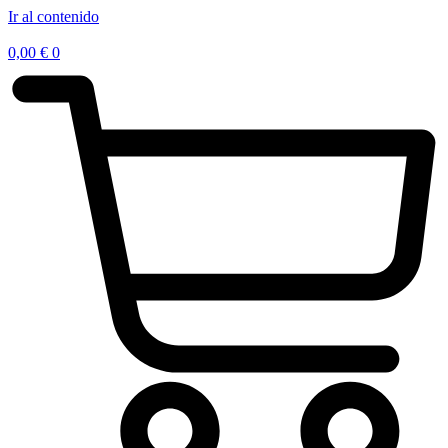
Ir al contenido
0,00
€
0