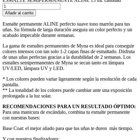
ESMALTE SEMIPERMANENTE ALINE 15 ml. cantidad
Añadir al carrito
Esmalte permanente ALINE perfecto suave tono marrón para tus
uñas. Su fórmula de larga duración asegura un color perfecto y un
acabado impecable durante semanas.
La gama de esmaltes permanentes de Myna es ideal para conseguir
colores intensos con tan solo 1-2 capas finas de esmaltado. Disfruta
de unas uñas perfectas gracias a la durabilidad de 2 semanas. Los
esmaltes semipermanentes de Myna se secan tanto en lámpara
UV/LED, lámpara UV y LED.
* Los colores pueden variar ligeramente según la resolución de cada
pantalla.
** La tonalidad de los colores puede cambiar ante una exposición
prolongada a la luz solar.
RECOMENDACIONES PARA UN RESULTADO ÓPTIMO:
Para una manicura de escándalo, combina tu esmalte permanente
con nuestras bases:
Base Coat: el mejor aliado para que tus uñas te duren más tiempo.
Y con nuestros finalizadores: