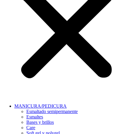
MANICURA/PEDICURA
Esmaltado semipermanente
Esmaltes
Bases y brillos
Care
Soft gel y polygel