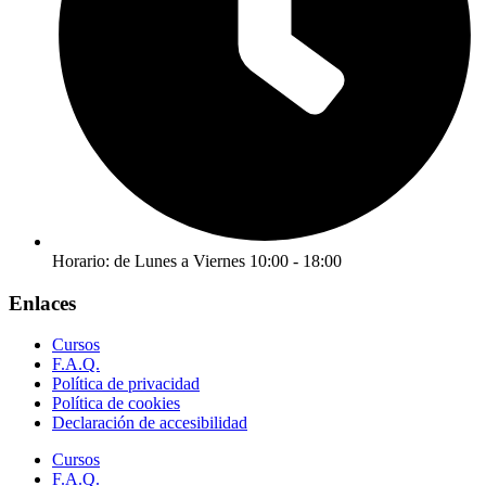
Horario: de Lunes a Viernes 10:00 - 18:00
Enlaces
Cursos
F.A.Q.
Política de privacidad
Política de cookies
Declaración de accesibilidad
Cursos
F.A.Q.