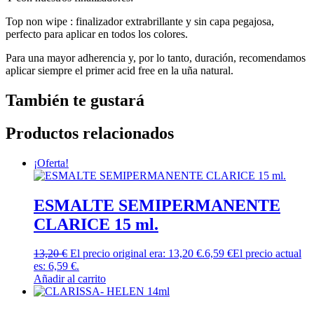
Top non wipe : finalizador extrabrillante y sin capa pegajosa,
perfecto para aplicar en todos los colores.
Para una mayor adherencia y, por lo tanto, duración, recomendamos
aplicar siempre el primer acid free en la uña natural.
También te gustará
Productos relacionados
¡Oferta!
ESMALTE SEMIPERMANENTE
CLARICE 15 ml.
13,20
€
El precio original era: 13,20 €.
6,59
€
El precio actual
es: 6,59 €.
Añadir al carrito