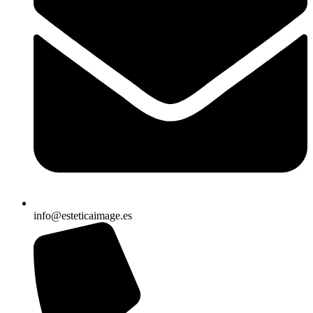
info@esteticaimage.es