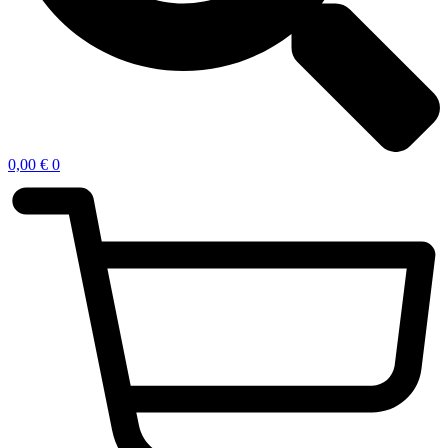
0,00
€
0