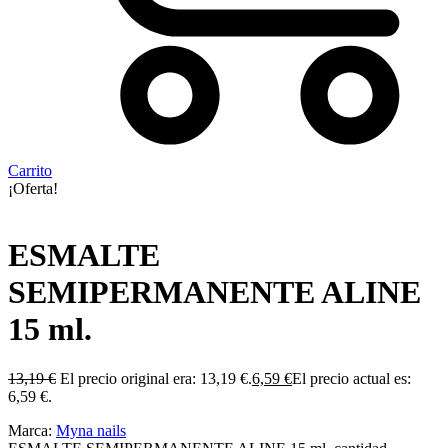
Carrito
¡Oferta!
ESMALTE
SEMIPERMANENTE ALINE
15 ml.
13,19
€
El precio original era: 13,19 €.
6,59
€
El precio actual es:
6,59 €.
Marca:
Myna nails