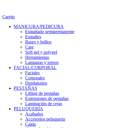
Carrito
MANICURA/PEDICURA
Esmaltado semipermanente
Esmaltes
Bases y brillos
Care
Soft gel y polygel
Herramientas
Lamparas y tornos
FACIAL/CORPORAL
Faciales
Corporales
Depilatorios
PESTAÑAS
Lifting de pestañas
Extensiones de pestañas
Laminación de cejas
PELUQUERÍA
Acabados
Accesorios peluqueria
Caida