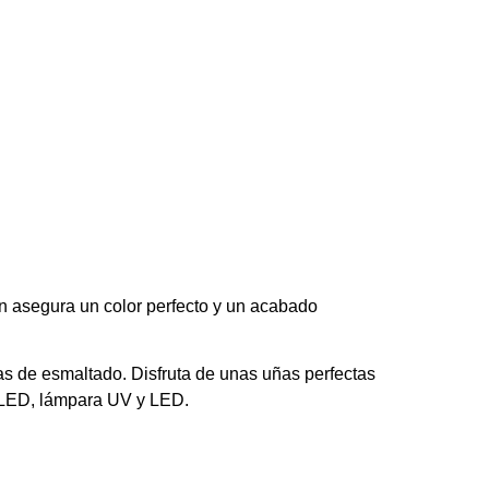
ón asegura un color perfecto y un acabado
s de esmaltado. Disfruta de unas uñas perfectas
/LED, lámpara UV y LED.