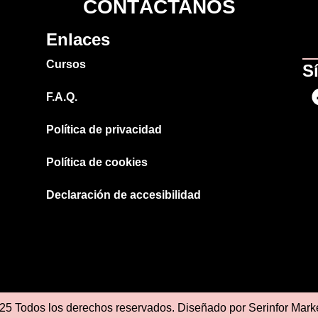
CONTÁCTANOS
Enlaces
Cursos
S
F.A.Q.
Política de privacidad
Política de cookies
Declaración de accesibilidad
25 Todos los derechos reservados. Diseñado por
Serinfor Mark