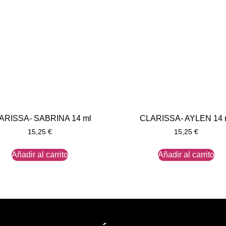
ARISSA- SABRINA 14 ml
CLARISSA- AYLEN 14 
15,25
€
15,25
€
Añadir al carrito
Añadir al carrito