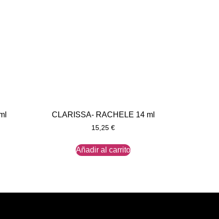
ml
CLARISSA- RACHELE 14 ml
15,25
€
Añadir al carrito