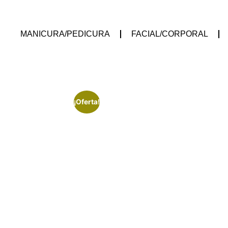
MANICURA/PEDICURA
FACIAL/CORPORAL
¡Oferta!