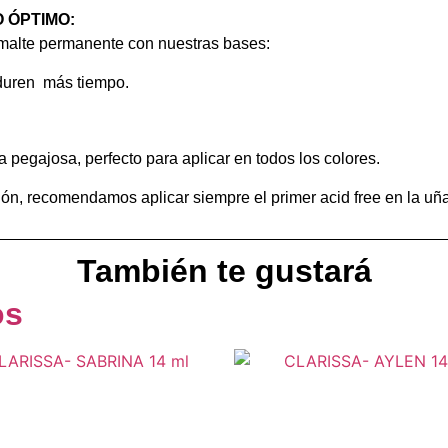
 ÓPTIMO:
malte permanente con nuestras bases:
 duren más tiempo.
pa pegajosa, perfecto para aplicar en todos los colores.
ión, recomendamos aplicar siempre el primer acid free en la uña
También te gustará
os