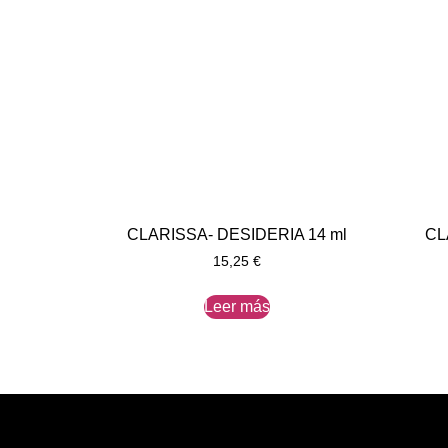
CLARISSA- DESIDERIA 14 ml
CL
15,25
€
Leer más