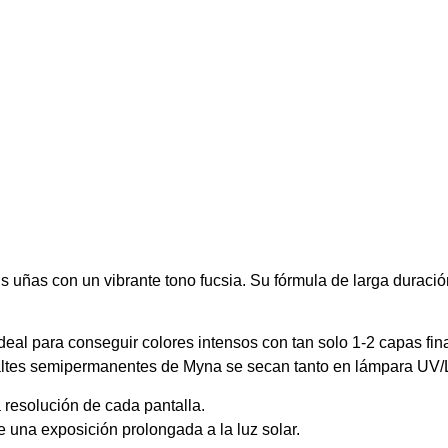
tus uñas con un vibrante tono fucsia. Su fórmula de larga duraci
l para conseguir colores intensos con tan solo 1-2 capas fina
maltes semipermanentes de Myna se secan tanto en lámpara UV
 resolución de cada pantalla.
e una exposición prolongada a la luz solar.