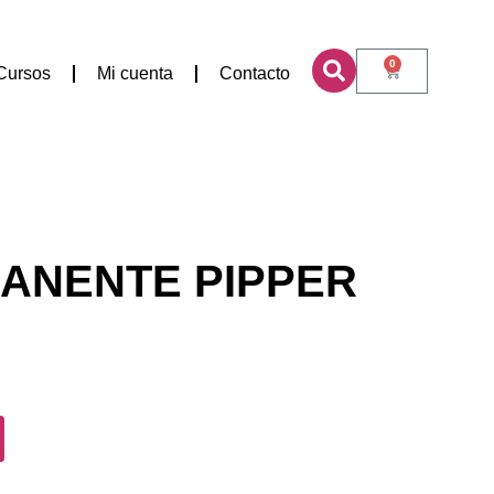
0
Cursos
Mi cuenta
Contacto
ANENTE PIPPER