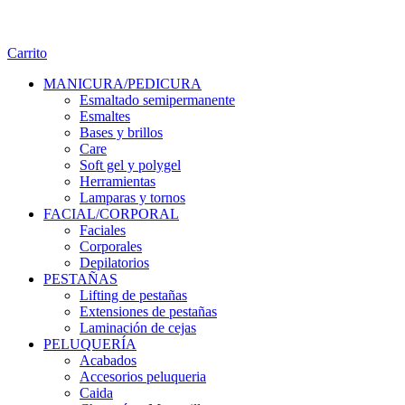
Carrito
MANICURA/PEDICURA
Esmaltado semipermanente
Esmaltes
Bases y brillos
Care
Soft gel y polygel
Herramientas
Lamparas y tornos
FACIAL/CORPORAL
Faciales
Corporales
Depilatorios
PESTAÑAS
Lifting de pestañas
Extensiones de pestañas
Laminación de cejas
PELUQUERÍA
Acabados
Accesorios peluqueria
Caida