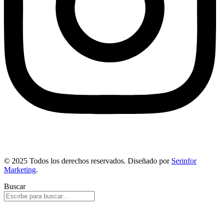
© 2025 Todos los derechos reservados. Diseñado por
Serinfor
Marketing
.
Buscar