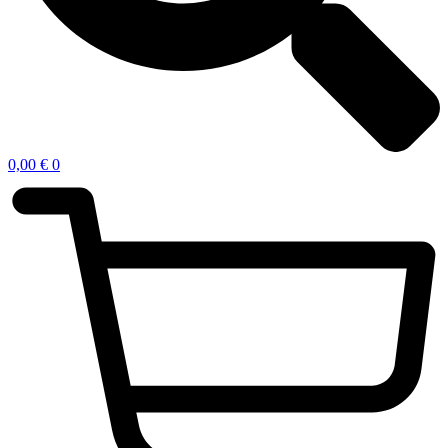
0,00
€
0