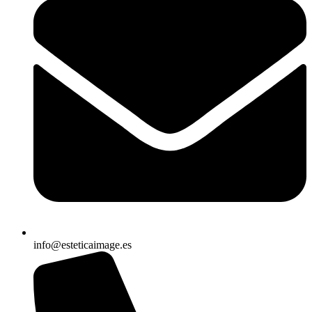
info@esteticaimage.es