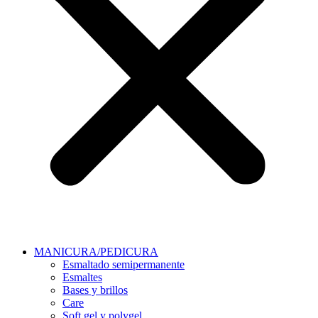
MANICURA/PEDICURA
Esmaltado semipermanente
Esmaltes
Bases y brillos
Care
Soft gel y polygel