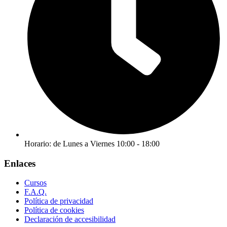
Horario: de Lunes a Viernes 10:00 - 18:00
Enlaces
Cursos
F.A.Q.
Política de privacidad
Política de cookies
Declaración de accesibilidad