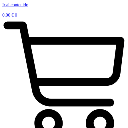
Ir al contenido
0,00
€
0