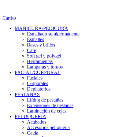
Carrito
MANICURA/PEDICURA
Esmaltado semipermanente
Esmaltes
Bases y brillos
Care
Soft gel y polygel
Herramientas
Lamparas y tornos
FACIAL/CORPORAL
Faciales
Corporales
Depilatorios
PESTAÑAS
Lifting de pestañas
Extensiones de pestañas
Laminación de cejas
PELUQUERÍA
Acabados
Accesorios peluqueria
Caida