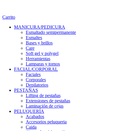
Carrito
MANICURA/PEDICURA
Esmaltado semipermanente
Esmaltes
Bases y brillos
Care
Soft gel y polygel
Herramientas
Lamparas y tornos
FACIAL/CORPORAL
Faciales
Corporales
Depilatorios
PESTAÑAS
Lifting de pestañas
Extensiones de pestañas
Laminación de cejas
PELUQUERÍA
Acabados
Accesorios peluqueria
Caida