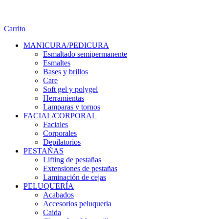
Carrito
MANICURA/PEDICURA
Esmaltado semipermanente
Esmaltes
Bases y brillos
Care
Soft gel y polygel
Herramientas
Lamparas y tornos
FACIAL/CORPORAL
Faciales
Corporales
Depilatorios
PESTAÑAS
Lifting de pestañas
Extensiones de pestañas
Laminación de cejas
PELUQUERÍA
Acabados
Accesorios peluqueria
Caida