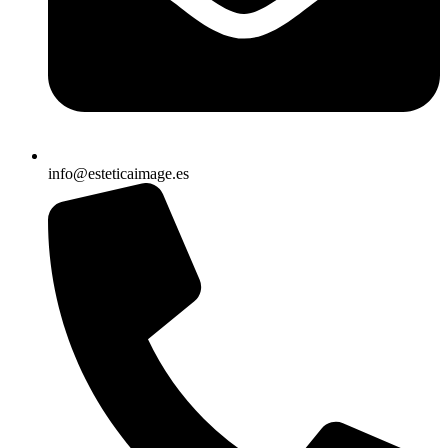
info@esteticaimage.es