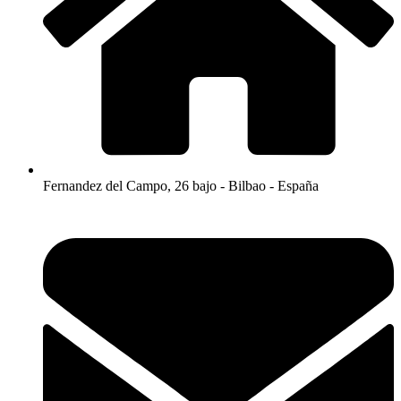
Fernandez del Campo, 26 bajo - Bilbao - España