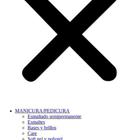
MANICURA/PEDICURA
Esmaltado semipermanente
Esmaltes
Bases y brillos
Care
Soft gel y polygel