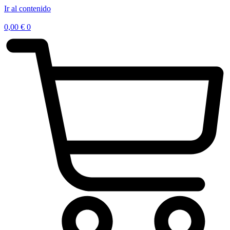
Ir al contenido
0,00
€
0