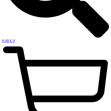
0,00
€
0