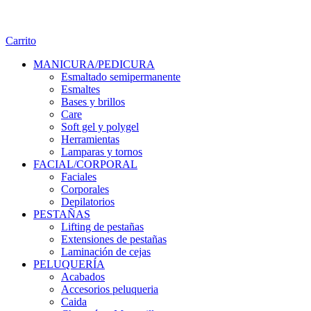
Carrito
MANICURA/PEDICURA
Esmaltado semipermanente
Esmaltes
Bases y brillos
Care
Soft gel y polygel
Herramientas
Lamparas y tornos
FACIAL/CORPORAL
Faciales
Corporales
Depilatorios
PESTAÑAS
Lifting de pestañas
Extensiones de pestañas
Laminación de cejas
PELUQUERÍA
Acabados
Accesorios peluqueria
Caida