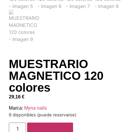
MUESTRARIO
MAGNETICO 120
colores
29,16
€
Marca:
Myna nails
6 disponibles (puede reservarse)
Añadir al carrito