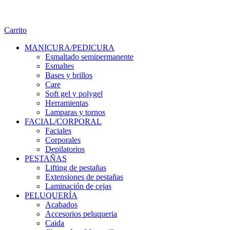
Carrito
MANICURA/PEDICURA
Esmaltado semipermanente
Esmaltes
Bases y brillos
Care
Soft gel y polygel
Herramientas
Lamparas y tornos
FACIAL/CORPORAL
Faciales
Corporales
Depilatorios
PESTAÑAS
Lifting de pestañas
Extensiones de pestañas
Laminación de cejas
PELUQUERÍA
Acabados
Accesorios peluqueria
Caida