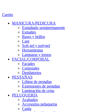
Carrito
MANICURA/PEDICURA
Esmaltado semipermanente
Esmaltes
Bases y brillos
Care
Soft gel y polygel
Herramientas
Lamparas y tornos
FACIAL/CORPORAL
Faciales
Corporales
Depilatorios
PESTAÑAS
Lifting de pestañas
Extensiones de pestañas
Laminación de cejas
PELUQUERÍA
Acabados
Accesorios peluqueria
Caida