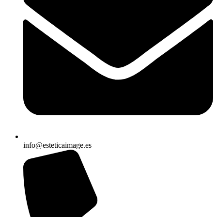
info@esteticaimage.es