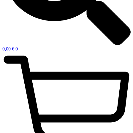
0,00
€
0