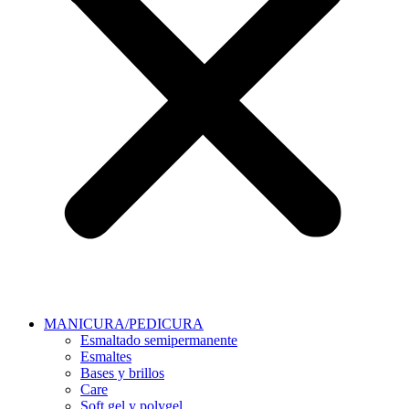
MANICURA/PEDICURA
Esmaltado semipermanente
Esmaltes
Bases y brillos
Care
Soft gel y polygel