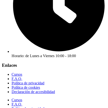
Horario: de Lunes a Viernes 10:00 - 18:00
Enlaces
Cursos
F.A.Q.
Política de privacidad
Política de cookies
Declaración de accesibilidad
Cursos
F.A.Q.