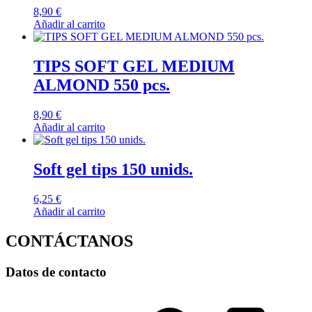
8,90
€
Añadir al carrito
TIPS SOFT GEL MEDIUM
ALMOND 550 pcs.
8,90
€
Añadir al carrito
Soft gel tips 150 unids.
6,25
€
Añadir al carrito
CONTÁCTANOS
Datos de contacto