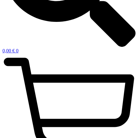
0,00
€
0