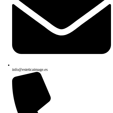
info@esteticaimage.es