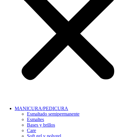
MANICURA/PEDICURA
Esmaltado semipermanente
Esmaltes
Bases y brillos
Care
Soft gel y polygel