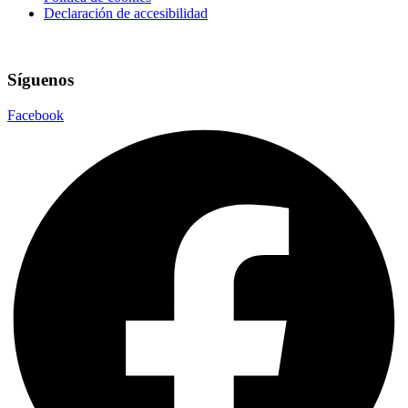
Declaración de accesibilidad
Síguenos
Facebook