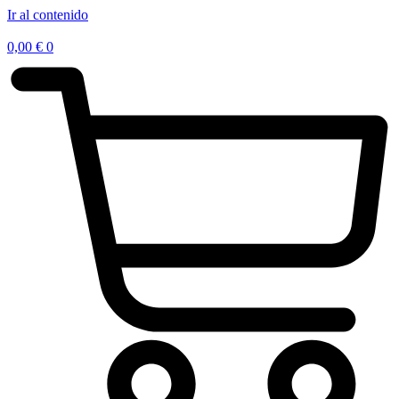
Ir al contenido
0,00
€
0