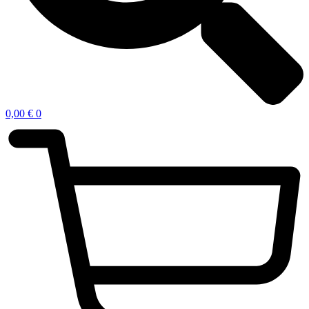
0,00
€
0