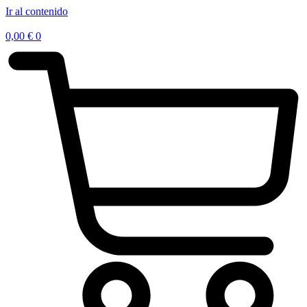
Ir al contenido
0,00
€
0