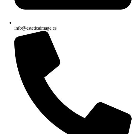
info@esteticaimage.es