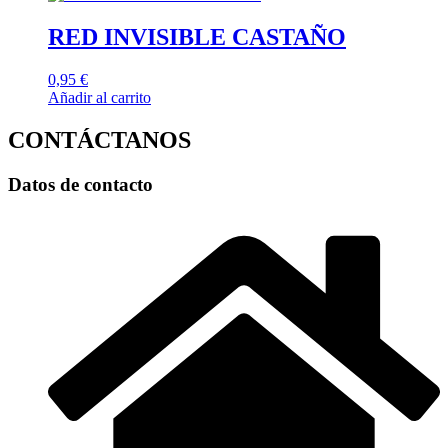
RED INVISIBLE CASTAÑO
0,95
€
Añadir al carrito
CONTÁCTANOS
Datos de contacto