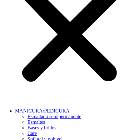
MANICURA/PEDICURA
Esmaltado semipermanente
Esmaltes
Bases y brillos
Care
Soft gel y polygel