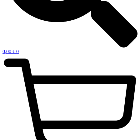
0,00
€
0