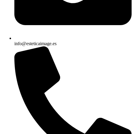
info@esteticaimage.es