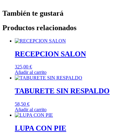
También te gustará
Productos relacionados
RECEPCION SALON
325,00
€
Añadir al carrito
TABURETE SIN RESPALDO
58,50
€
Añadir al carrito
LUPA CON PIE