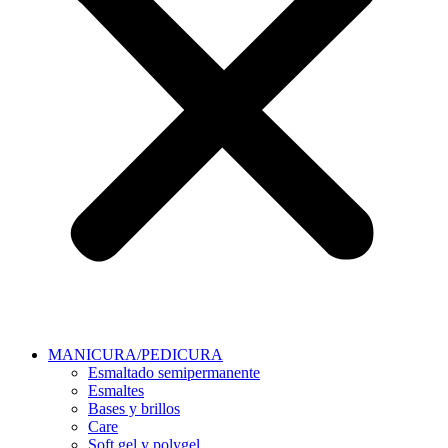
MANICURA/PEDICURA
Esmaltado semipermanente
Esmaltes
Bases y brillos
Care
Soft gel y polygel