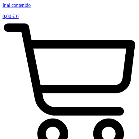
Ir al contenido
0,00
€
0