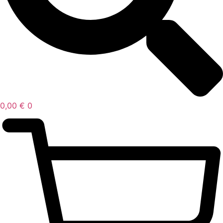
0,00
€
0