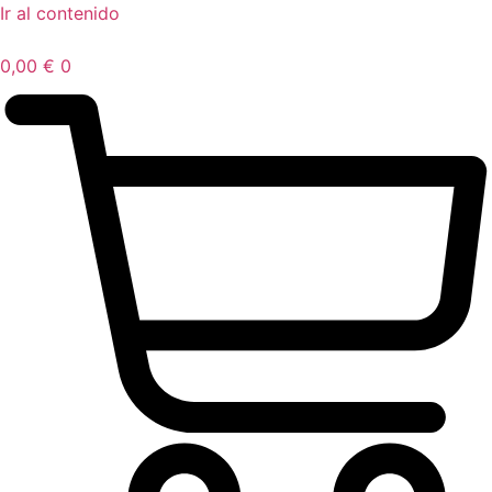
Ir al contenido
0,00
€
0