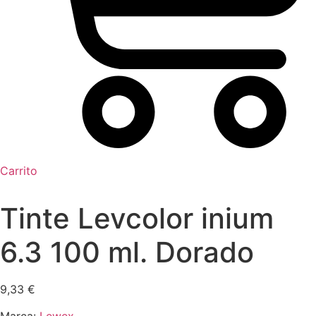
Carrito
Tinte Levcolor inium
6.3 100 ml. Dorado
9,33
€