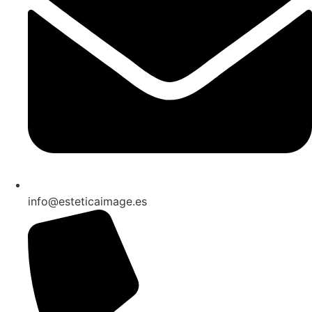
info@esteticaimage.es