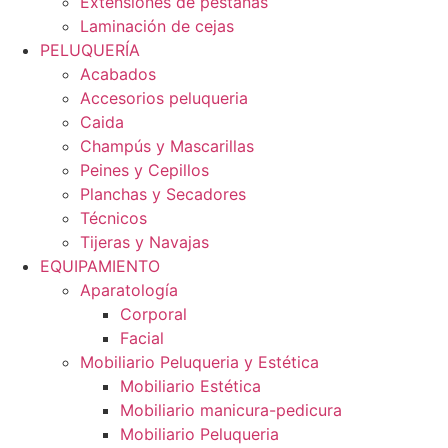
Extensiones de pestañas
Laminación de cejas
PELUQUERÍA
Acabados
Accesorios peluqueria
Caida
Champús y Mascarillas
Peines y Cepillos
Planchas y Secadores
Técnicos
Tijeras y Navajas
EQUIPAMIENTO
Aparatología
Corporal
Facial
Mobiliario Peluqueria y Estética
Mobiliario Estética
Mobiliario manicura-pedicura
Mobiliario Peluqueria