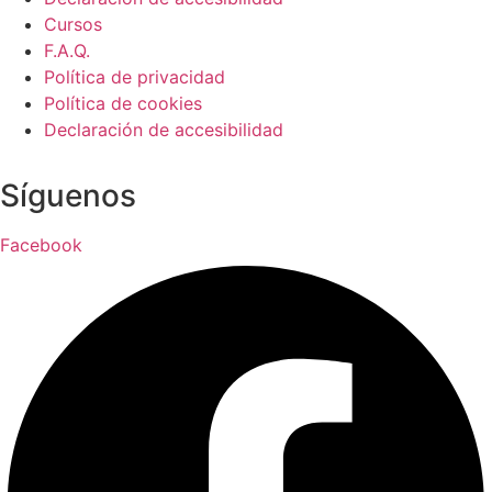
Cursos
F.A.Q.
Política de privacidad
Política de cookies
Declaración de accesibilidad
Síguenos
Facebook