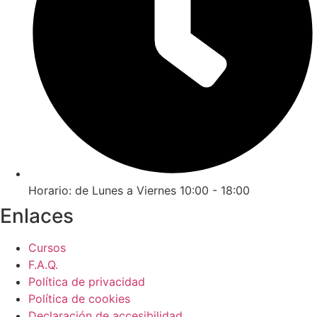
Horario: de Lunes a Viernes 10:00 - 18:00
Enlaces
Cursos
F.A.Q.
Política de privacidad
Política de cookies
Declaración de accesibilidad