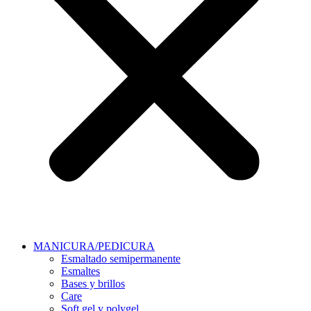
MANICURA/PEDICURA
Esmaltado semipermanente
Esmaltes
Bases y brillos
Care
Soft gel y polygel