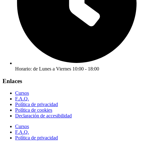
Horario: de Lunes a Viernes 10:00 - 18:00
Enlaces
Cursos
F.A.Q.
Política de privacidad
Política de cookies
Declaración de accesibilidad
Cursos
F.A.Q.
Política de privacidad