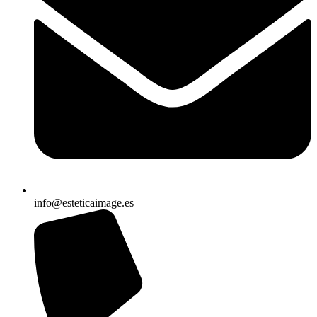
info@esteticaimage.es