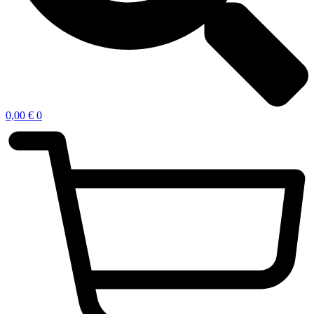
0,00
€
0