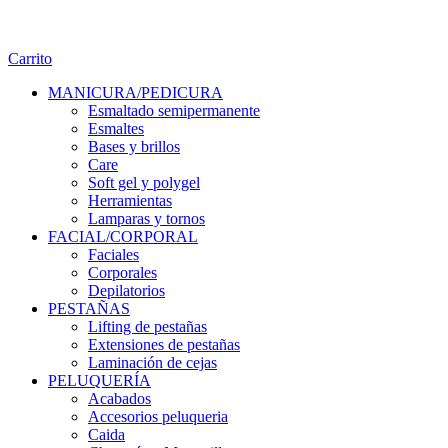
Carrito
MANICURA/PEDICURA
Esmaltado semipermanente
Esmaltes
Bases y brillos
Care
Soft gel y polygel
Herramientas
Lamparas y tornos
FACIAL/CORPORAL
Faciales
Corporales
Depilatorios
PESTAÑAS
Lifting de pestañas
Extensiones de pestañas
Laminación de cejas
PELUQUERÍA
Acabados
Accesorios peluqueria
Caida